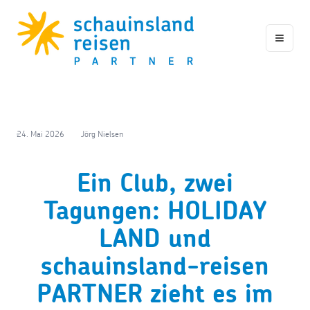
Toggle
24. Mai 2026
Jörg Nielsen
Ein Club, zwei
Tagungen: HOLIDAY
LAND und
schauinsland-reisen
PARTNER zieht es im